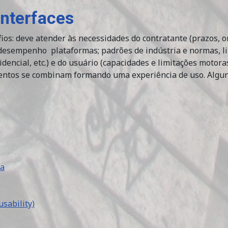
Interfaces
ios: deve atender às necessidades do contratante (prazos, or
(desempenho plataformas; padrões de indústria e normas, l
encial, etc.) e do usuário (capacidades e limitações motoras
elementos se combinam formando uma experiência de uso. Al
ia
usability)