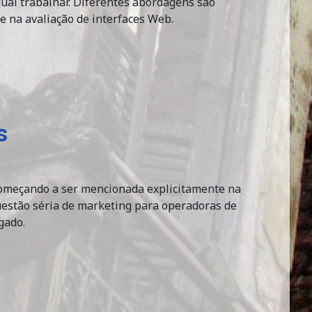
qual trabalhar. Diferentes abordagens são
e na avaliação de interfaces Web.
s
 começando a ser mencionada explicitamente na
estão séria de marketing para operadoras de
gado.