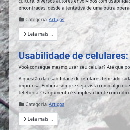
cultura, diversos autores envolvidos com usabilida
encontradas, desde a tentativa de uma outra opera
Categoria:
Artigos
Leia mais …
Usabilidade de celulares
Você consegue mesmo usar seu celular? Até que po
A questão da usabilidade de celulares tem sido ca
imprensa. Embora sempre seja vista como algo que
telefonia. O argumento é simples: cliente com difi
Categoria:
Artigos
Leia mais …