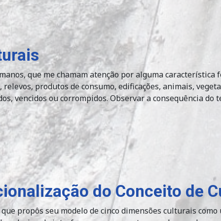
turais
manos, que me chamam atenção por alguma característica f
, relevos, produtos de consumo, edificações, animais, vegeta
os, vencidos ou corrompidos. Observar a consequência do t
ionalização do Conceito de C
 que propôs seu modelo de cinco dimensões culturais como 