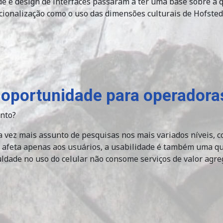
de e design de interfaces passaram a ter uma base sobre a 
cionalização como o uso das dimensões culturais de Hofsted
: oportunidade para operadora
nto?
da vez mais assunto de pesquisas nos mais variados níveis,
 afeta apenas aos usuários, a usabilidade é também uma qu
culdade no uso do celular não consome serviços de valor agre