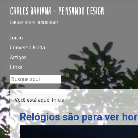
Carlos Bahiana - Pensando Design
Conversa fiada em torno do design
Início
Conversa Fiada
Artigos
Links
Pesquisar...
Você está aqui:
Inicial
Relógios são para ver ho