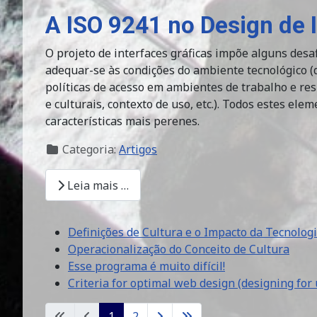
A ISO 9241 no Design de 
O projeto de interfaces gráficas impõe alguns desaf
adequar-se às condições do ambiente tecnológico 
políticas de acesso em ambientes de trabalho e resid
e culturais, contexto de uso, etc.). Todos estes 
características mais perenes.
Categoria:
Artigos
Leia mais …
Definições de Cultura e o Impacto da Tecnolog
Operacionalização do Conceito de Cultura
Esse programa é muito difícil!
Criteria for optimal web design (designing for 
1
2