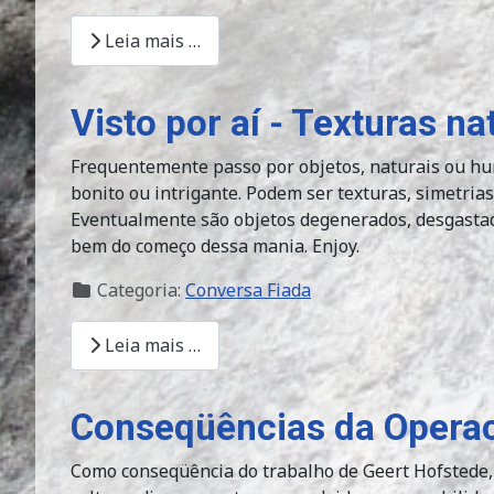
Leia mais …
Visto por aí - Texturas na
Frequentemente passo por objetos, naturais ou hu
bonito ou intrigante. Podem ser texturas, simetrias
Eventualmente são objetos degenerados, desgastad
bem do começo dessa mania. Enjoy.
Categoria:
Conversa Fiada
Leia mais …
Conseqüências da Operac
Como conseqüência do trabalho de Geert Hofstede,